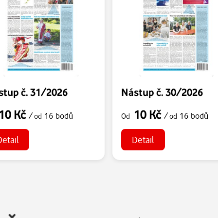
stup č. 31/2026
Nástup č. 30/2026
10 Kč
10 Kč
/
16 bodů
/
16 bodů
od
Od
od
Detail
Detail