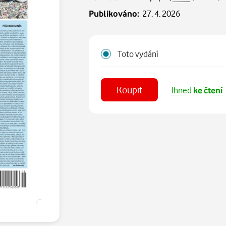
Publikováno:
27. 4. 2026
Toto vydání
Koupit
Ihned
ke čtení