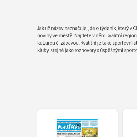
Popis
Jak už název naznačuje, jde o týdeník, který v 
noviny ve městě. Najdete v něm kvalitní regioná
kulturou či zábavou. Kvalitní je také sportovní s
kluby, stejně jako rozhovory s úspěšnými sporto