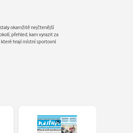
 staly okamžitě nejčtenější
kolí, přehled, kam vyrazit za
 které hrají místní sportovní