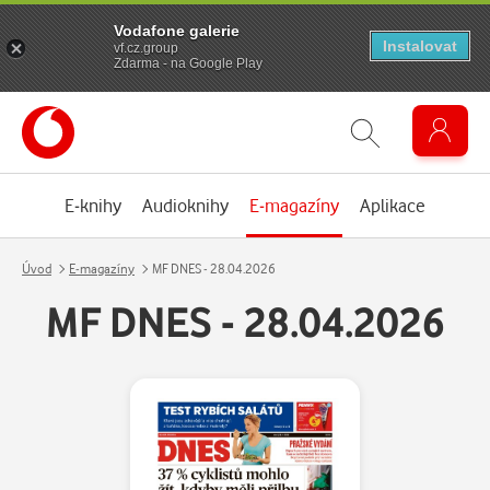
Vodafone galerie
Instalovat
vf.cz.group
Zdarma - na Google Play
E-knihy
Audioknihy
E-magazíny
Aplikace
Úvod
E-magazíny
MF DNES - 28.04.2026
MF DNES - 28.04.2026