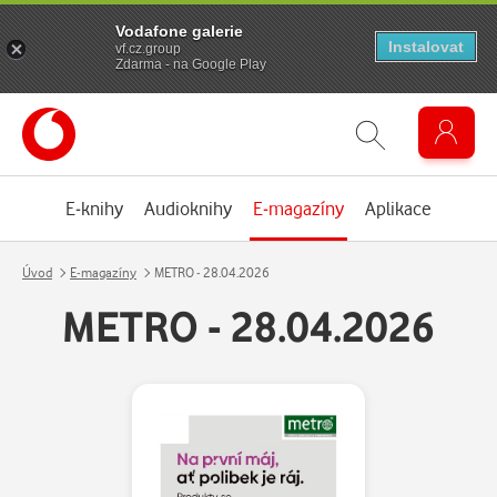
Vodafone galerie
Instalovat
vf.cz.group
Zdarma - na Google Play
E-knihy
Audioknihy
E-magazíny
Aplikace
Úvod
E-magazíny
METRO - 28.04.2026
METRO - 28.04.2026