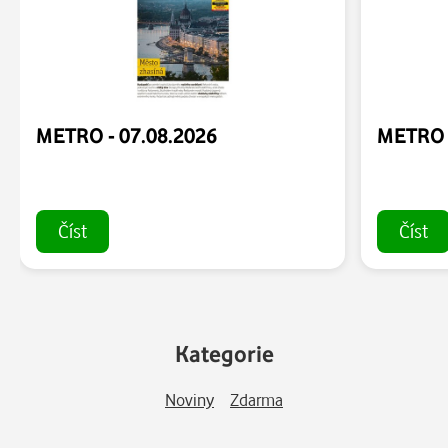
METRO - 07.08.2026
METRO -
Číst
Číst
Kategorie
Noviny
Zdarma