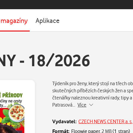
-magazíny
Aplikace
NY - 18/2026
Týdeník pro ženy, který stojí na třech 
skutečných příbězích českých žen a spe
čtenářky naleznou kreativní rady, tipy
Patrasová…
Více
Vydavatel:
CZECH NEWS CENTER a. s.
Formát:
Floowie paper,
2 MB
(1 stran)