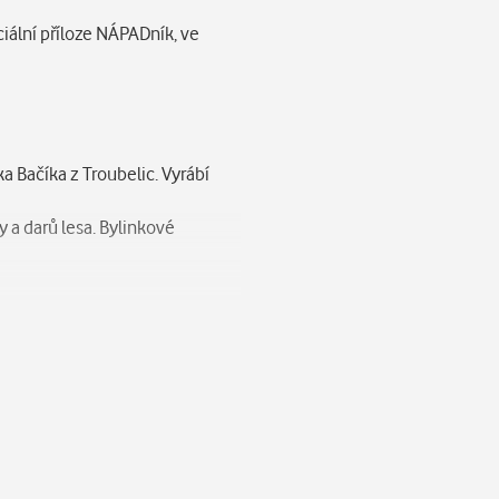
iální příloze NÁPADník, ve
a Bačíka z Troubelic. Vyrábí
y a darů lesa. Bylinkové