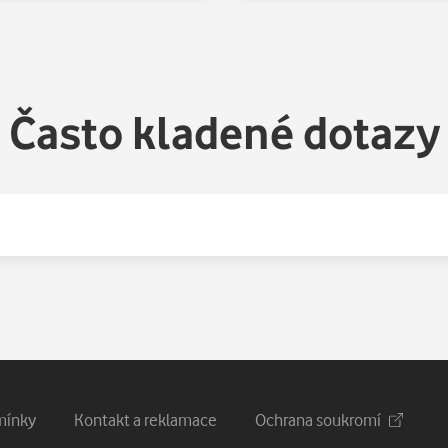
Často kladené dotazy
mínky
Kontakt a reklamace
Ochrana soukromí