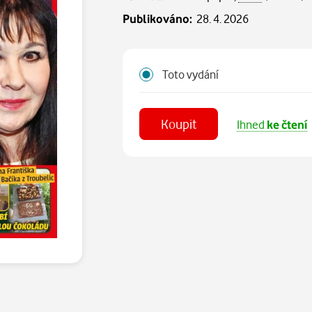
Publikováno:
28. 4. 2026
Toto vydání
Koupit
Ihned
ke čtení