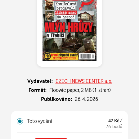
Vydavatel:
CZECH NEWS CENTER a. s.
Formát:
Floowie paper,
2 MB
(1 stran)
Publikováno:
26. 4. 2026
Toto vydání
47 Kč
/
76 bodů