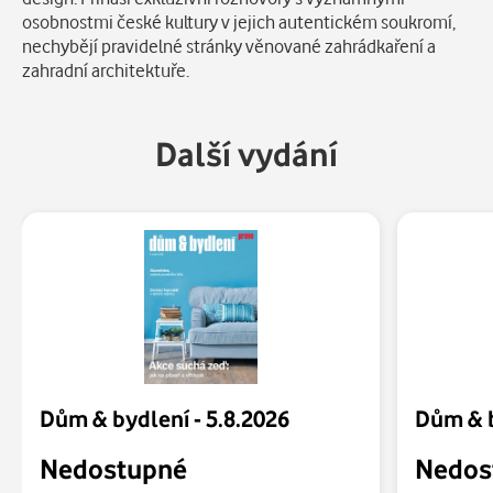
osobnostmi české kultury v jejich autentickém soukromí,
nechybějí pravidelné stránky věnované zahrádkaření a
zahradní architektuře.
Další vydání
Dům & bydlení - 5.8.2026
Dům & b
Nedostupné
Nedos