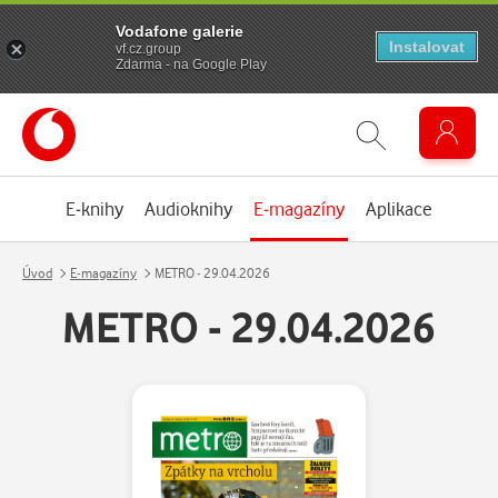
Vodafone galerie
Instalovat
vf.cz.group
Zdarma - na Google Play
E-knihy
Audioknihy
E-magazíny
Aplikace
Úvod
E-magazíny
METRO - 29.04.2026
METRO - 29.04.2026