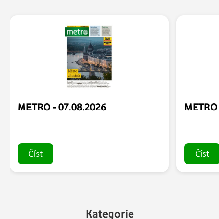
METRO - 07.08.2026
METRO -
Číst
Číst
Kategorie