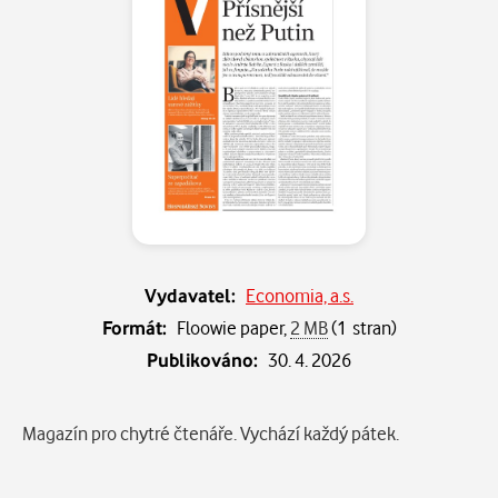
Vydavatel:
Economia, a.s.
Formát:
Floowie paper,
2 MB
(1 stran)
Publikováno:
30. 4. 2026
Popis
Magazín pro chytré čtenáře. Vychází každý pátek.