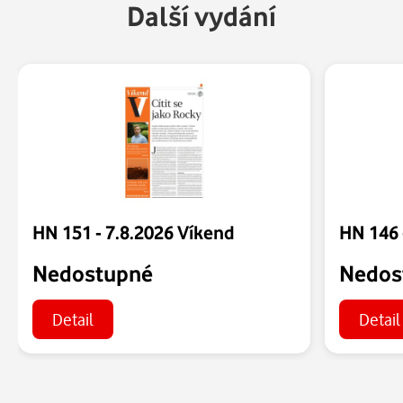
Další vydání
HN 151 - 7.8.2026 Víkend
HN 146 
Nedostupné
Nedos
Detail
Detail