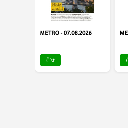
METRO - 07.08.2026
ME
Číst
Č