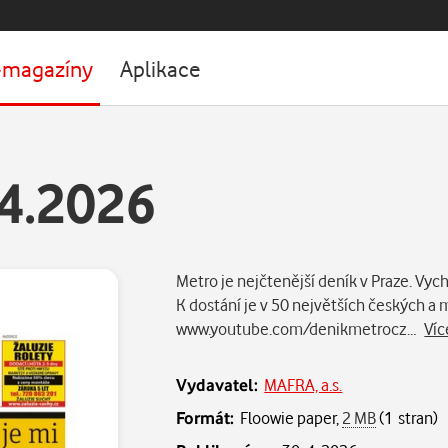
-magazíny
Aplikace
4.2026
Metro je nejčtenější deník v Praze. Vych
K dostání je v 50 největších českých 
www.youtube.com/denikmetrocz…
Víc
Vydavatel:
MAFRA, a.s.
Formát:
Floowie paper,
2 MB
(1 stran)