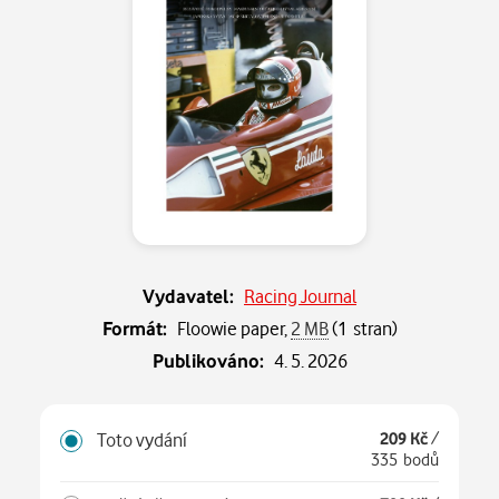
Vydavatel:
Racing Journal
Formát:
Floowie paper,
2 MB
(1 stran)
Publikováno:
4. 5. 2026
Toto vydání
209 Kč
/
335 bodů