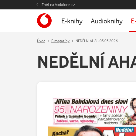
Zpět na Vodafone.cz
E-knihy
Audioknihy
E
Úvod
E-magazíny
NEDĚLNÍ AHA! - 03.05.2026
NEDĚLNÍ AHA!