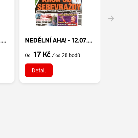
NEDĚLNÍ AHA! - 19.07.2026
NEDĚLNÍ AHA! - 12.07.2026
17 Kč
17 Kč
/
28 bodů
Od
od
Od
Detail
Detail