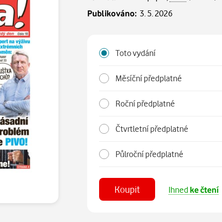
Publikováno:
3. 5. 2026
Toto vydání
Měsíční předplatné
Roční předplatné
Čtvrtletní předplatné
Půlroční předplatné
Koupit
Ihned
ke čtení