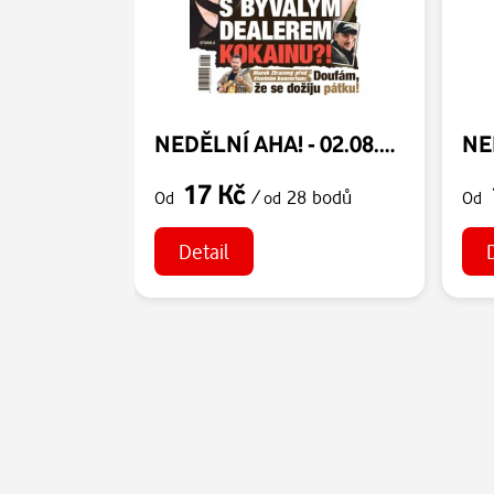
NEDĚLNÍ AHA! - 02.08.2026
17 Kč
/
28 bodů
Od
od
Od
Detail