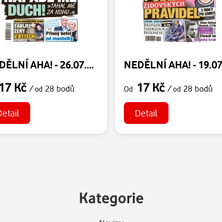
NEDĚLNÍ AHA! - 26.07.2026
17 Kč
17 Kč
/
28 bodů
/
28 bodů
od
Od
od
Detail
Detail
Kategorie