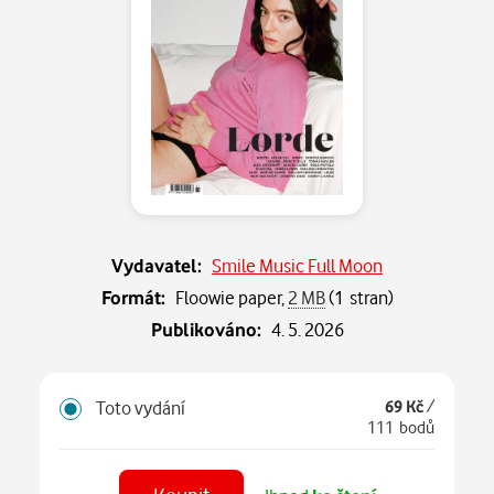
Vydavatel:
Smile Music Full Moon
Formát:
Floowie paper,
2 MB
(1 stran)
Publikováno:
4. 5. 2026
Toto vydání
69 Kč
/
111 bodů