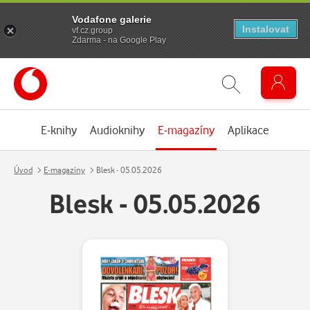
Vodafone galerie
Instalovat
vf.cz.group
Zdarma - na Google Play
E-knihy
Audioknihy
E-magazíny
Aplikace
Úvod
E-magazíny
Blesk - 05.05.2026
Blesk - 05.05.2026