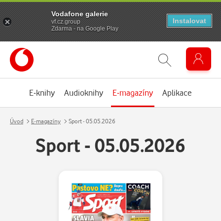
Vodafone galerie
Instalovat
vf.cz.group
Zdarma - na Google Play
E-knihy
Audioknihy
E-magazíny
Aplikace
Úvod
E-magazíny
Sport - 05.05.2026
Sport - 05.05.2026