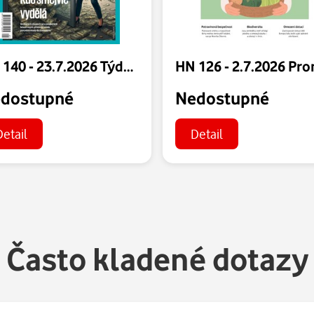
HN 140 - 23.7.2026 Týdeník Ekonom
dostupné
Nedostupné
Detail
Detail
Často kladené dotazy