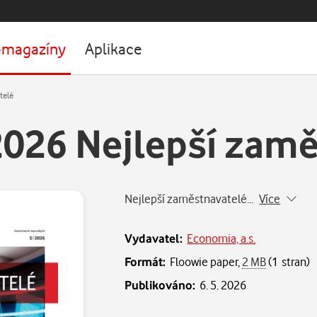
-magazíny
Aplikace
telé
.2026 Nejlepší zam
Nejlepší zaměstnavatelé…
Více
Vydavatel:
Economia, a.s.
Formát:
Floowie paper,
2 MB
(1 stran)
Publikováno:
6. 5. 2026