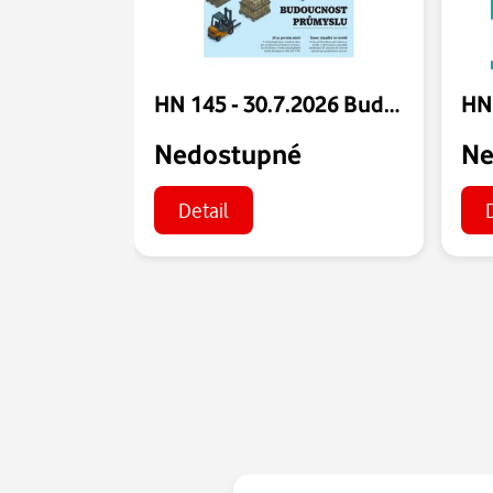
HN 145 - 30.7.2026 Budoucnost průmyslu
Nedostupné
Ne
Detail