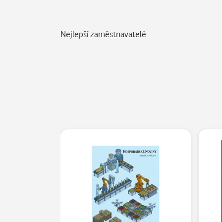
Popis
Nejlepší zaměstnavatelé