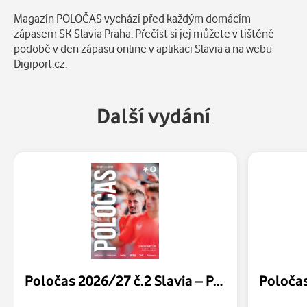
Popis
Magazín POLOČAS vychází před každým domácím
zápasem SK Slavia Praha. Přečíst si jej můžete v tištěné
podobě v den zápasu online v aplikaci Slavia a na webu
Digiport.cz.
Další vydání
Poločas 2026/27 č.2 Slavia – Pardubice