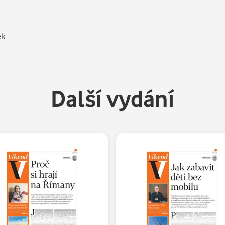
k.
Další vydání