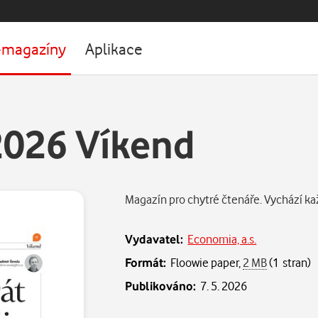
-magazíny
Aplikace
2026 Víkend
Magazín pro chytré čtenáře. Vychází k
Vydavatel:
Economia, a.s.
Formát:
Floowie paper,
2 MB
(1 stran)
Publikováno:
7. 5. 2026