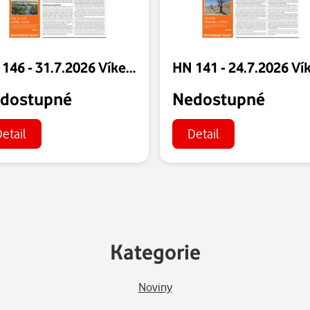
HN 146 - 31.7.2026 Víkend
dostupné
Nedostupné
etail
Detail
Kategorie
Noviny