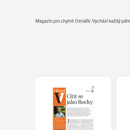
Popis
Magazín pro chytré čtenáře. Vychází každý páte