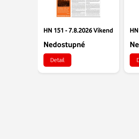
HN 151 - 7.8.2026 Víkend
Nedostupné
Ne
Detail
D