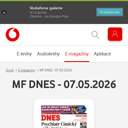
Vodafone galerie
Instalovat
vf.cz.group
Zdarma - na Google Play
E-knihy
Audioknihy
E-magazíny
Aplikace
Úvod
E-magazíny
MF DNES - 07.05.2026
MF DNES - 07.05.2026