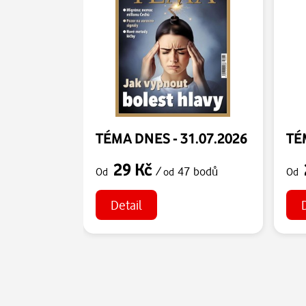
TÉMA DNES - 31.07.2026
TÉ
29 Kč
/
47 bodů
Od
od
Od
Detail