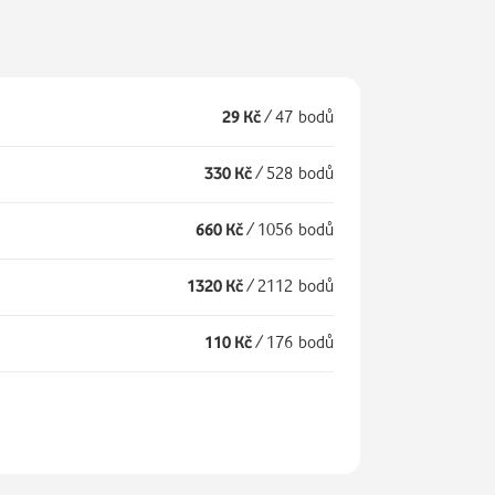
29 Kč
/
47 bodů
330 Kč
/
528 bodů
660 Kč
/
1056 bodů
1320 Kč
/
2112 bodů
110 Kč
/
176 bodů