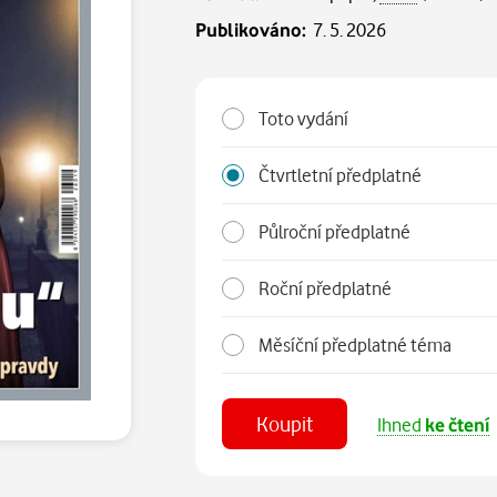
Publikováno:
7. 5. 2026
Toto vydání
Čtvrtletní předplatné
Půlroční předplatné
Roční předplatné
Měsíční předplatné téma
Koupit
Ihned
ke čtení