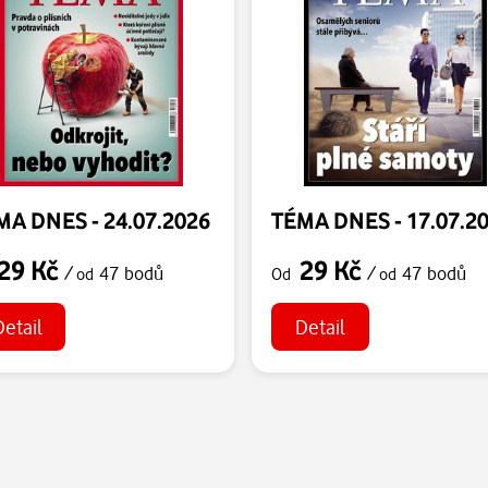
MA DNES - 24.07.2026
TÉMA DNES - 17.07.2
29 Kč
29 Kč
/
47 bodů
/
47 bodů
od
Od
od
Detail
Detail