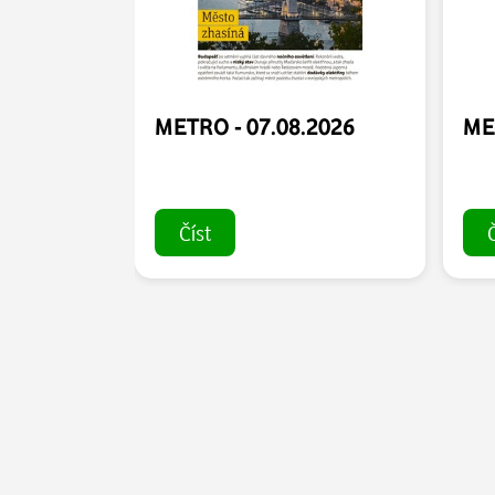
METRO - 07.08.2026
ME
Číst
Č