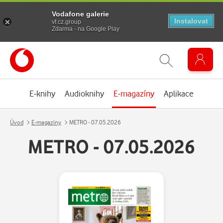
Vodafone galerie
Instalovat
vf.cz.group
Zdarma - na Google Play
E-knihy
Audioknihy
E-magazíny
Aplikace
Úvod
E-magazíny
METRO - 07.05.2026
METRO - 07.05.2026