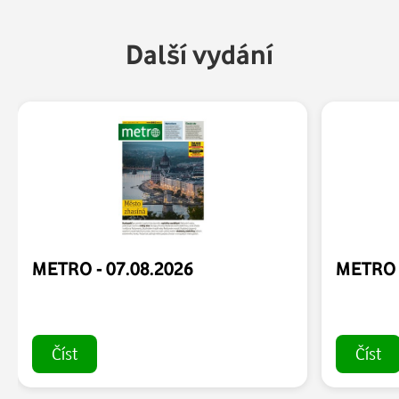
Další vydání
METRO - 07.08.2026
METRO -
Číst
Číst