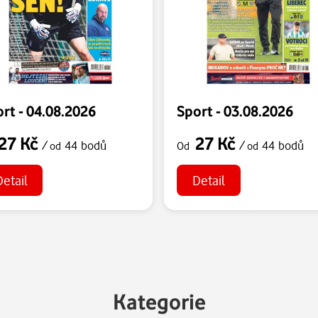
rt - 04.08.2026
Sport - 03.08.2026
27 Kč
27 Kč
/
44 bodů
/
44 bodů
od
Od
od
Detail
Detail
Kategorie