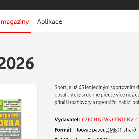
-magazíny
Aplikace
.2026
Sport je už 65 let jediným sportovním d
obsah, který si denně přečte více než čt
přináší rozhovory a reportáže, nabízí po
Vydavatel:
CZECH NEWS CENTER a. s.
Formát:
Floowie paper,
2 MB
(1 stran)