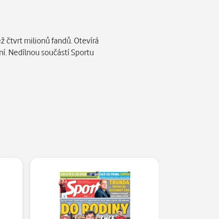
ž čtvrt milionů fandů. Otevírá
ní. Nedílnou součástí Sportu