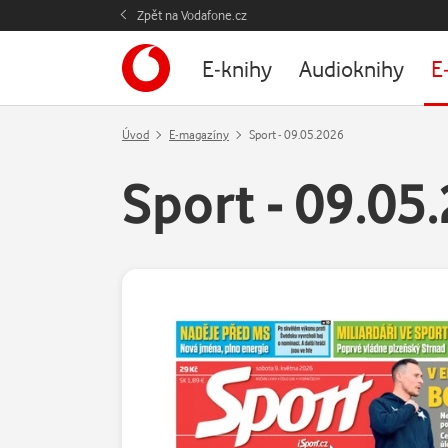
Zpět na Vodafone.cz
E-knihy
Audioknihy
E
Úvod
E-magazíny
Sport - 09.05.2026
Sport - 09.05