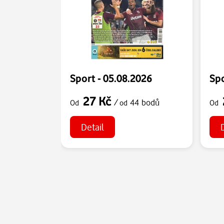
Sport - 05.08.2026
Spo
27 Kč
/
44 bodů
Od
od
Od
Detail