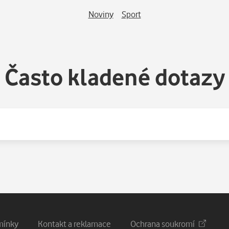
Noviny
Sport
Často kladené dotazy
mínky
Kontakt a reklamace
Ochrana soukromí