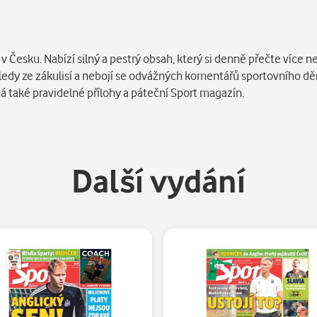
 Česku. Nabízí silný a pestrý obsah, který si denně přečte více ne
ohledy ze zákulisí a nebojí se odvážných komentářů sportovního dě
má také pravidelné přílohy a páteční Sport magazín.
Další vydání