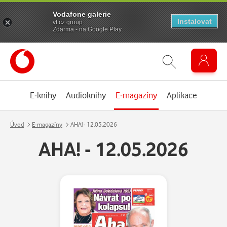
Vodafone galerie
Instalovat
vf.cz.group
Zdarma - na Google Play
E-knihy
Audioknihy
E-magazíny
Aplikace
Úvod
E-magazíny
AHA! - 12.05.2026
AHA! - 12.05.2026