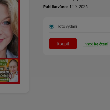
Publikováno:
12. 5. 2026
Toto vydání
Koupit
Ihned
ke čtení