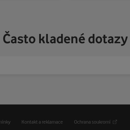
Často kladené dotazy
mínky
Kontakt a reklamace
Ochrana soukromí