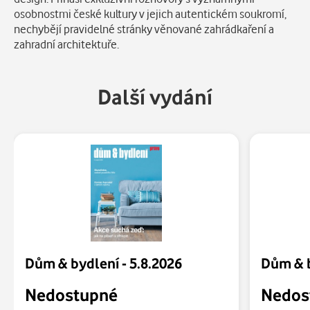
osobnostmi české kultury v jejich autentickém soukromí,
nechybějí pravidelné stránky věnované zahrádkaření a
zahradní architektuře.
Další vydání
Dům & bydlení - 5.8.2026
Dům & b
Nedostupné
Nedos