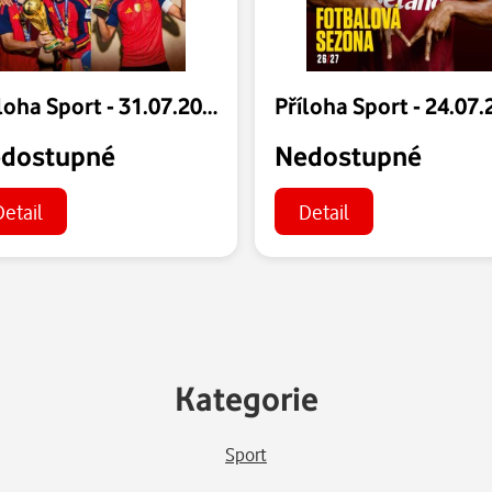
Příloha Sport - 31.07.2026
dostupné
Nedostupné
Detail
Detail
Kategorie
Sport