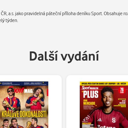
ČR, a.s. jako pravidelná páteční příloha deníku Sport. Obsahuje r
elý týden.
Další vydání