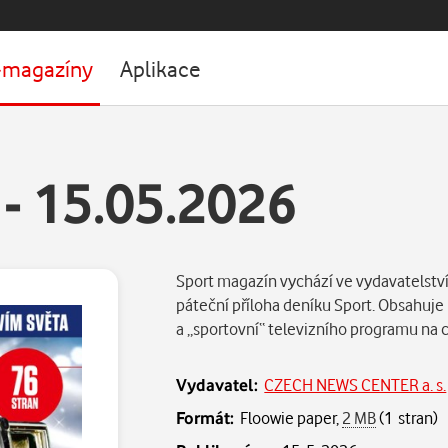
-magazíny
Aplikace
 - 15.05.2026
Sport magazín vychází ve vydavatelství 
páteční příloha deníku Sport. Obsahuje
a „sportovní“ televizního programu na
Vydavatel:
CZECH NEWS CENTER a. s.
Formát:
Floowie paper,
2 MB
(1 stran)