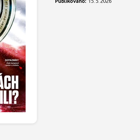
Publikováno:
15. 5. 2026