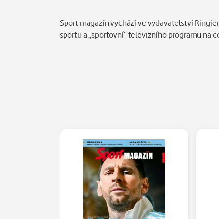
Popis
Sport magazín vychází ve vydavatelství Ringier 
sportu a „sportovní“ televizního programu na c