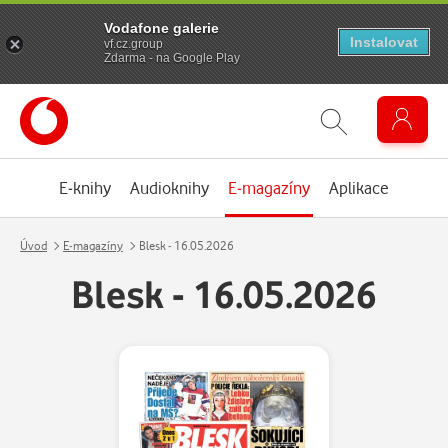
Vodafone galerie
Instalovat
vf.cz.group
Zdarma - na Google Play
E-knihy
Audioknihy
E-magazíny
Aplikace
Úvod
E-magazíny
Blesk - 16.05.2026
Blesk - 16.05.2026