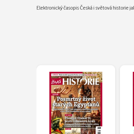
Popis
Elektronický časopis Česká i světová historie ja