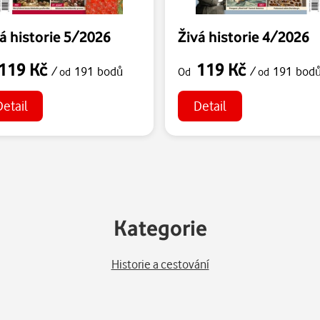
á historie 5/2026
Živá historie 4/2026
119 Kč
119 Kč
/
191 bodů
/
191 bod
od
Od
od
Detail
Detail
Kategorie
Historie a cestování