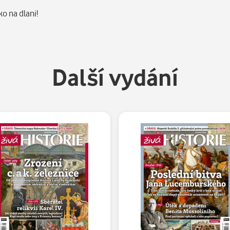
ko na dlani!
Další vydání