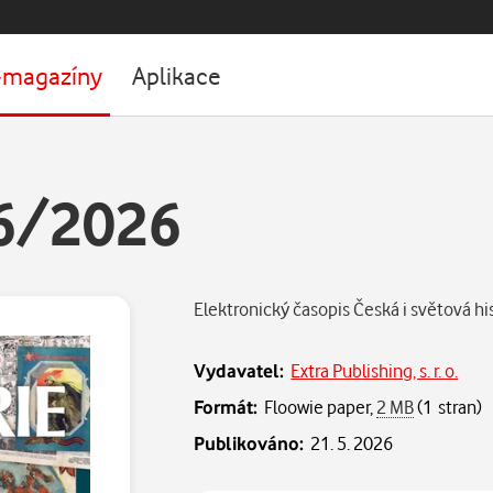
-magazíny
Aplikace
 6/2026
Elektronický časopis Česká i světová his
Vydavatel:
Extra Publishing, s. r. o.
Formát:
Floowie paper,
2 MB
(1 stran)
Publikováno:
21. 5. 2026