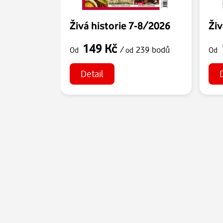
Živá historie 7-8/2026
Živ
149 Kč
/
239 bodů
Od
od
Od
Detail