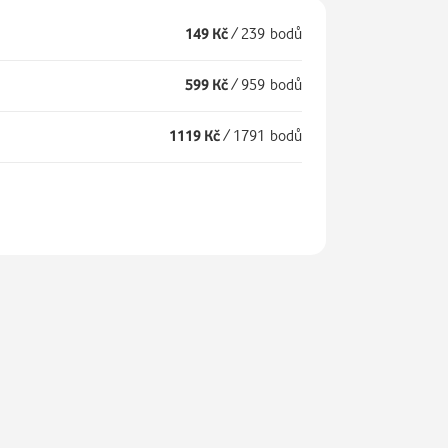
149 Kč
/
239 bodů
599 Kč
/
959 bodů
1119 Kč
/
1791 bodů