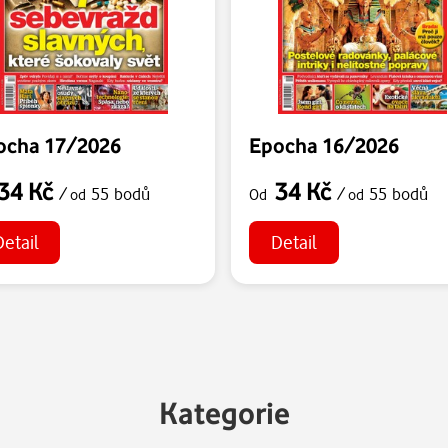
ocha 17/2026
Epocha 16/2026
34 Kč
34 Kč
/
55 bodů
/
55 bodů
od
Od
od
Detail
Detail
Kategorie