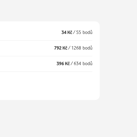
34 Kč
/
55 bodů
792 Kč
/
1268 bodů
396 Kč
/
634 bodů