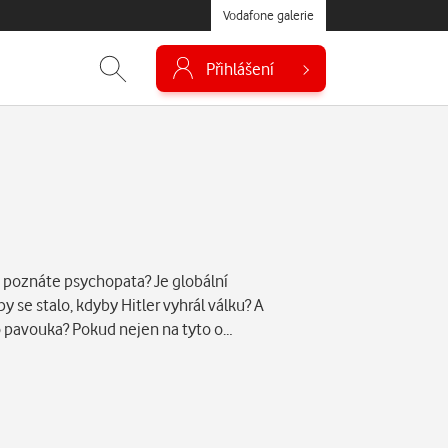
Vodafone galerie
Přihlášení
k poznáte psychopata? Je globální
 se stalo, kdyby Hitler vyhrál válku? A
 pavouka? Pokud nejen na tyto o…