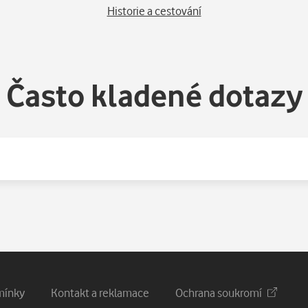
Historie a cestování
Často kladené dotazy
mínky
Kontakt a reklamace
Ochrana soukromí