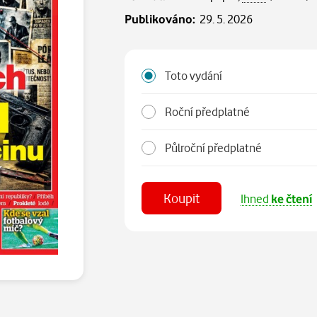
Publikováno:
29. 5. 2026
Toto vydání
Roční předplatné
Půlroční předplatné
Koupit
Ihned
ke čtení