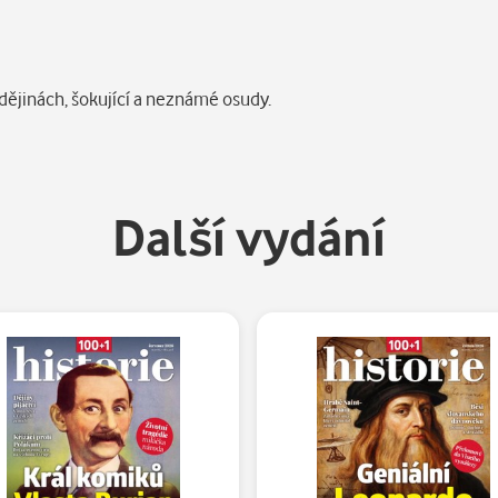
dějinách, šokující a neznámé osudy.
Další vydání