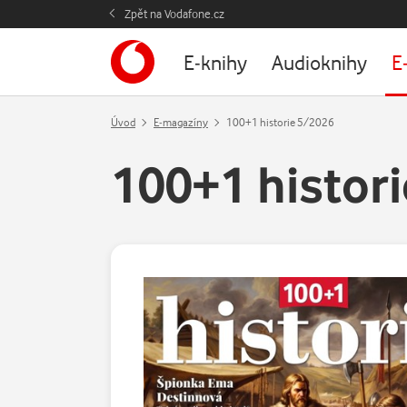
Zpět na Vodafone.cz
E-knihy
Audioknihy
E
Úvod
E-magazíny
100+1 historie 5/2026
100+1 histor