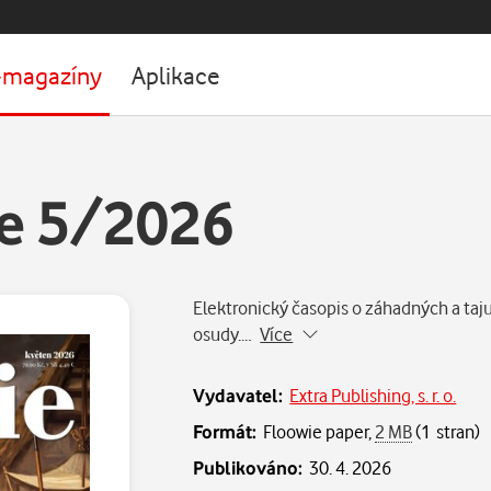
-magazíny
Aplikace
ie 5/2026
Elektronický časopis o záhadných a taj
osudy.…
Více
Vydavatel:
Extra Publishing, s. r. o.
Formát:
Floowie paper,
2 MB
(1 stran)
Publikováno:
30. 4. 2026