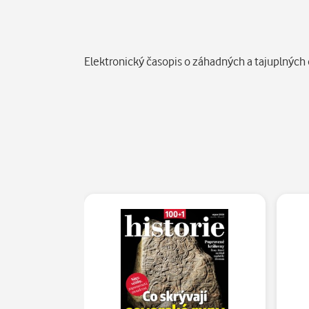
Popis
Elektronický časopis o záhadných a tajuplných 