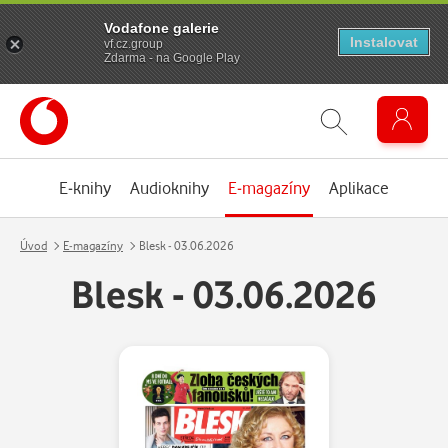
Vodafone galerie
Instalovat
vf.cz.group
Zdarma - na Google Play
E-knihy
Audioknihy
E-magazíny
Aplikace
Úvod
E-magazíny
Blesk - 03.06.2026
Blesk - 03.06.2026