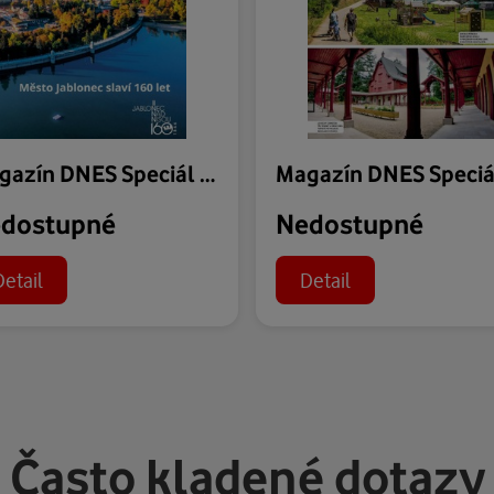
Magazín DNES Speciál Severní Čechy - 31.07.2026
dostupné
Nedostupné
Detail
Detail
Často kladené dotazy