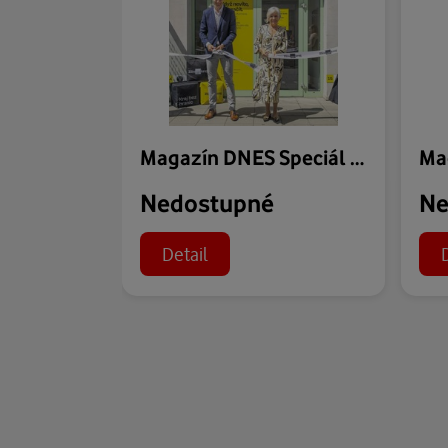
Magazín DNES Speciál Zlínský - 31.07.2026
Nedostupné
Ne
Detail