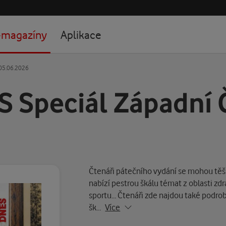
-magazíny
Aplikace
 05.06.2026
 Speciál Západní 
Čtenáři pátečního vydání se mohou těši
nabízí pestrou škálu témat z oblasti zdr
sportu… Čtenáři zde najdou také podro
šk…
Více