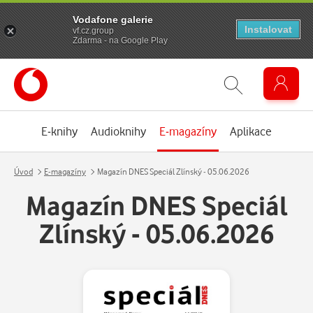
Vodafone galerie
Instalovat
vf.cz.group
Zdarma - na Google Play
E-knihy
Audioknihy
E-magazíny
Aplikace
Úvod
E-magazíny
Magazín DNES Speciál Zlínský - 05.06.2026
Magazín DNES Speciál
Zlínský - 05.06.2026