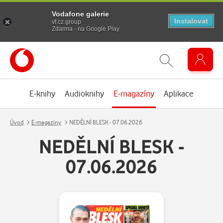
Vodafone galerie
Instalovat
vf.cz.group
Zdarma - na Google Play
E-knihy
Audioknihy
E-magazíny
Aplikace
Úvod
E-magazíny
NEDĚLNÍ BLESK - 07.06.2026
NEDĚLNÍ BLESK -
07.06.2026