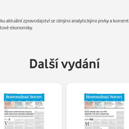
ku aktuální zpravodajství se silnými analytickými prvky a koment
větové ekonomiky.
Další vydání