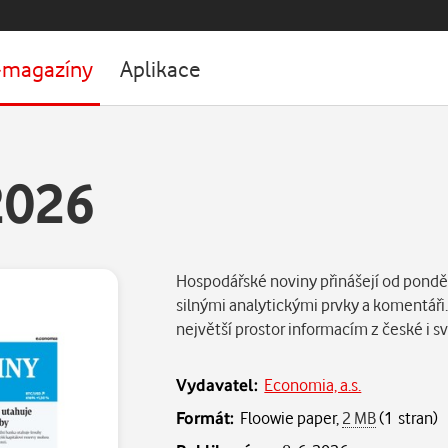
-magazíny
Aplikace
2026
Hospodářské noviny přinášejí od ponděl
silnými analytickými prvky a komentáři
největší prostor informacím z české i
Vydavatel:
Economia, a.s.
Formát:
Floowie paper,
2 MB
(1 stran)