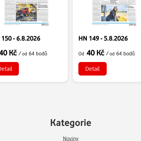
150 - 6.8.2026
HN 149 - 5.8.2026
40 Kč
40 Kč
/
64 bodů
/
64 bodů
od
Od
od
Detail
Detail
Kategorie
Noviny