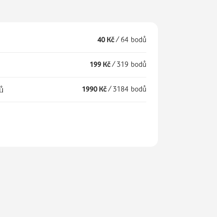
40 Kč
/
64 bodů
199 Kč
/
319 bodů
íců
1990 Kč
/
3184 bodů