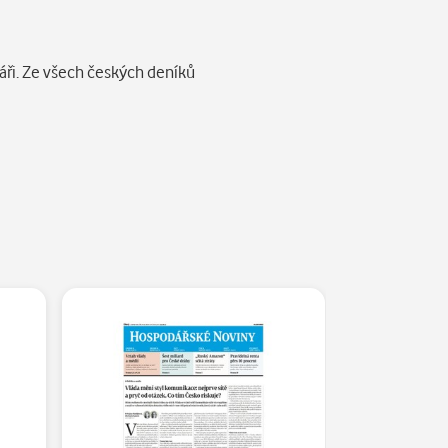
áři. Ze všech českých deníků