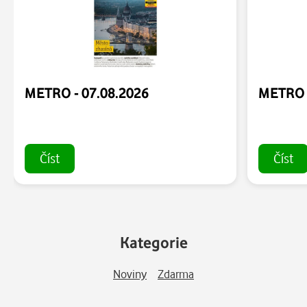
METRO - 07.08.2026
METRO -
Číst
Číst
Kategorie
Noviny
Zdarma