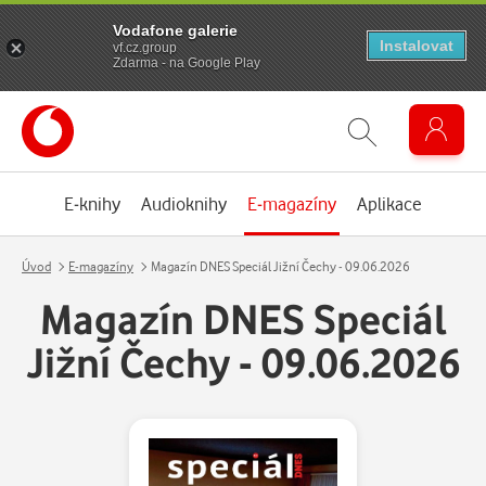
Vodafone galerie
Instalovat
vf.cz.group
Zdarma - na Google Play
E-knihy
Audioknihy
E-magazíny
Aplikace
Úvod
E-magazíny
Magazín DNES Speciál Jižní Čechy - 09.06.2026
Magazín DNES Speciál
Jižní Čechy - 09.06.2026