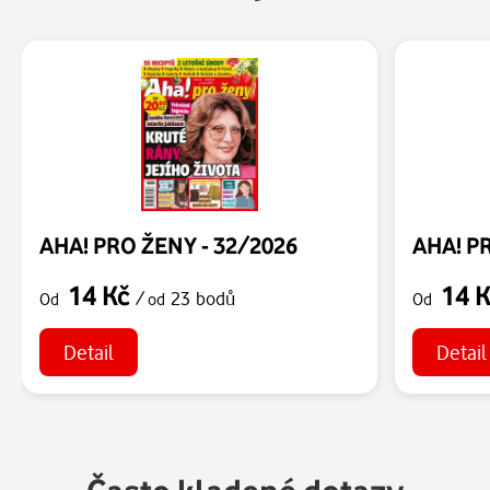
AHA! PRO ŽENY - 32/2026
AHA! P
14 Kč
14 
/
23 bodů
Od
od
Od
Detail
Detail
Často kladené dotazy