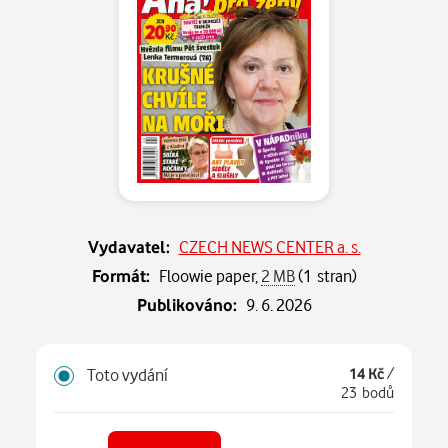
Vydavatel:
CZECH NEWS CENTER a. s.
Formát:
Floowie paper,
2 MB
(1 stran)
Publikováno:
9. 6. 2026
Toto vydání
14 Kč
/
23 bodů