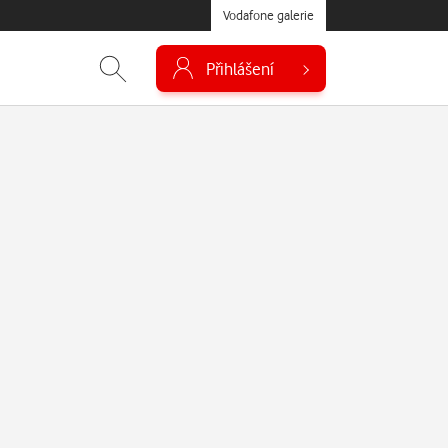
Vodafone galerie
Přihlášení