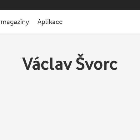
-magazíny
Aplikace
Václav Švorc