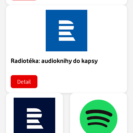
Radiotéka: audioknihy do kapsy
Detail