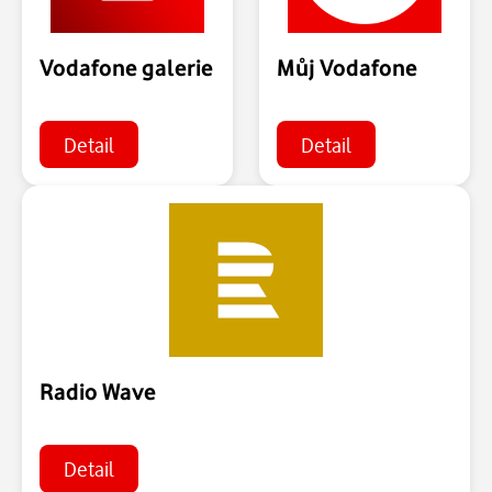
Vodafone galerie
Můj Vodafone
Detail
Detail
Radio Wave
Detail