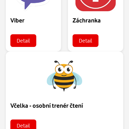
Viber
Záchranka
Detail
Detail
Včelka - osobní trenér čtení
Detail