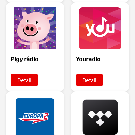
Pigy rádio
Youradio
Detail
Detail