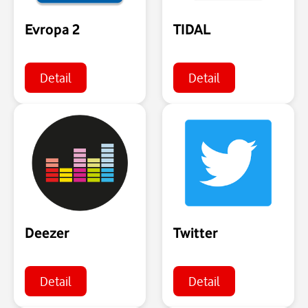
Evropa 2
TIDAL
Detail
Detail
Deezer
Twitter
Detail
Detail