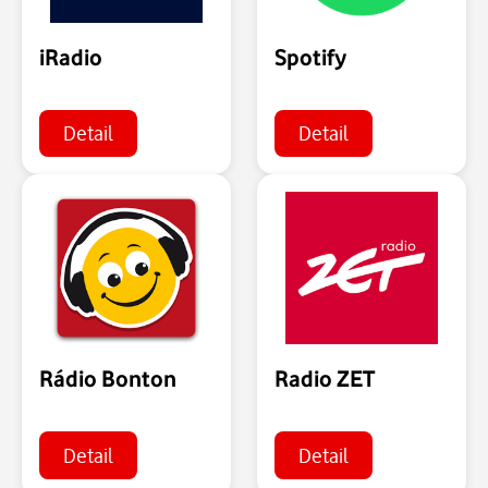
iRadio
Spotify
Detail
Detail
Rádio Bonton
Radio ZET
Detail
Detail