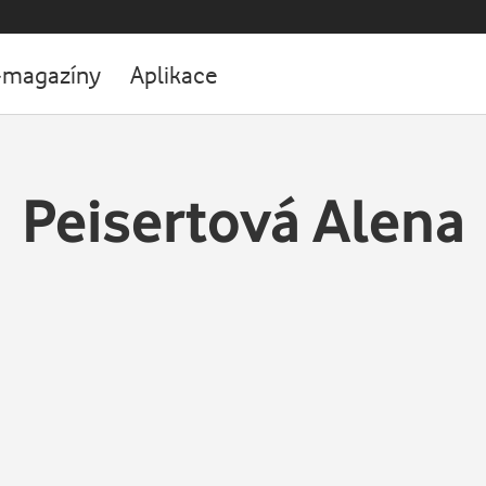
-magazíny
Aplikace
Peisertová Alena