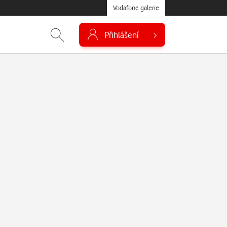
Vodafone galerie
Přihlášení