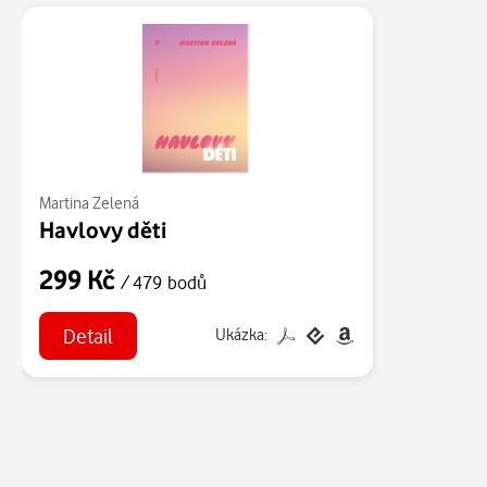
Martina Zelená
Havlovy děti
299 Kč
/ 479 bodů
Detail
Ukázka: