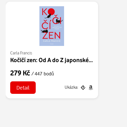
Carla Francis
Kočičí zen: Od A do Z japonské kočičí filozofie
279 Kč
/ 447 bodů
Detail
Ukázka: