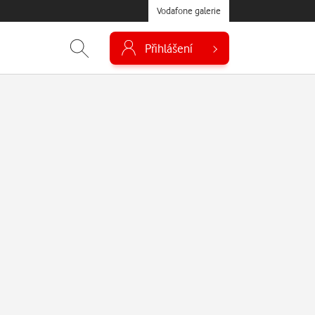
Vodafone galerie
Přihlášení