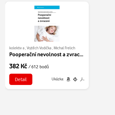
kolektiv a
,
Vojtěch Vodička
,
Michal Frelich
Pooperační nevolnost a zvracení
382 Kč
/ 612 bodů
Detail
Ukázka: