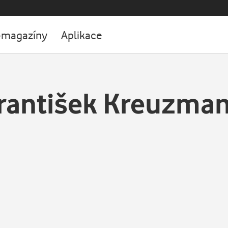
-magazíny
Aplikace
rantišek Kreuzma