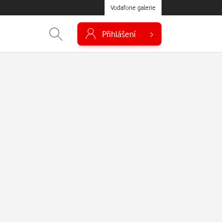
Vodafone galerie
Přihlášení