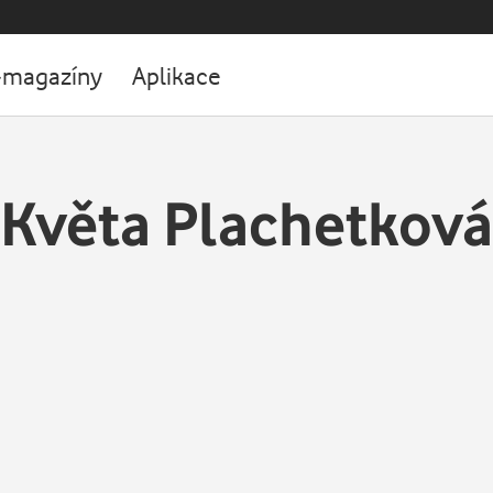
-magazíny
Aplikace
Květa Plachetková