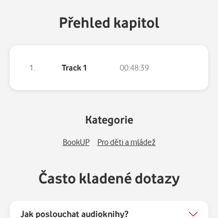
Přehled kapitol
1.
Track 1
00:48:39
Kategorie
BookUP
Pro děti a mládež
Často kladené dotazy
Jak poslouchat audioknihy?