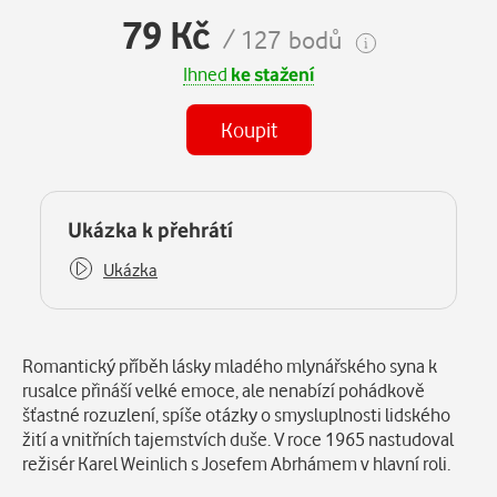
79 Kč
/ 127 bodů
Ihned
ke stažení
Koupit
Některé kapitoly již máte zakoupeny.
Ukázka k přehrátí
Ukázka
Popis
Romantický příběh lásky mladého mlynářského syna k
rusalce přináší velké emoce, ale nenabízí pohádkově
šťastné rozuzlení, spíše otázky o smysluplnosti lidského
žití a vnitřních tajemstvích duše. V roce 1965 nastudoval
režisér Karel Weinlich s Josefem Abrhámem v hlavní roli.