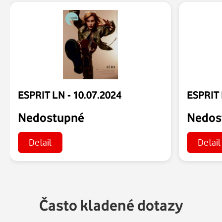
ESPRIT LN - 10.07.2024
ESPRIT 
Nedostupné
Nedos
Detail
Detail
Často kladené dotazy