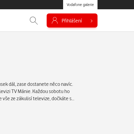
Vodafone galerie
Přihlášení
sek dál, zase dostanete něco navíc.
elevizi TV Mánie. Každou sobotu ho
 vše ze zákulisí televize, dočkáte s…