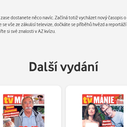
zase dostanete něco navíc. Začíná totiž vycházet nový časopis o
se vše ze zákulisí televize, dočkáte se příběhů hvězd a reportáží
te si své znalosti v AZ kvízu.
Další vydání