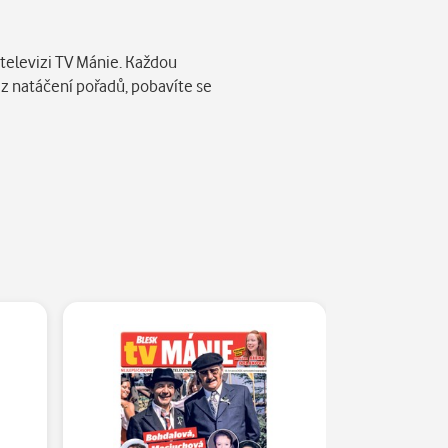
 televizi TV Mánie. Každou
 z natáčení pořadů, pobavíte se