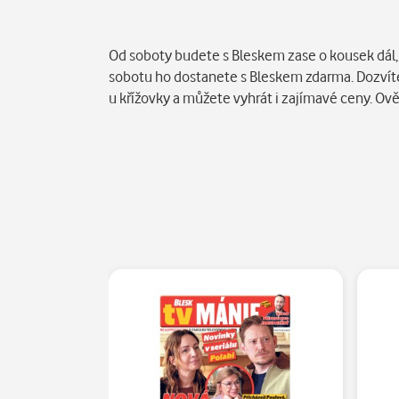
Popis
Od soboty budete s Bleskem zase o kousek dál, 
sobotu ho dostanete s Bleskem zdarma. Dozvíte 
u křížovky a můžete vyhrát i zajímavé ceny. Ověř